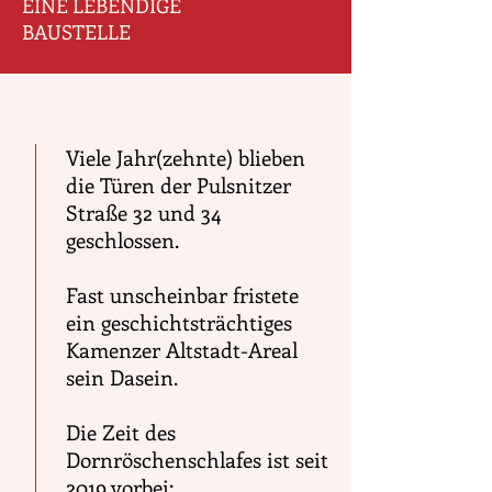
EINE LEBENDIGE
BAUSTELLE
Viele Jahr(zehnte) blieben
die Türen der Pulsnitzer
Straße 32 und 34
geschlossen.
Fast unscheinbar fristete
ein geschichtsträchtiges
Kamenzer Altstadt-Areal
sein Dasein.
Die Zeit des
Dornröschenschlafes ist seit
2019 vorbei: