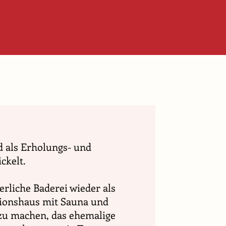
d als Erholungs- und
ckelt.
lterliche Baderei wieder als
sionshaus mit Sauna und
u machen, das ehemalige