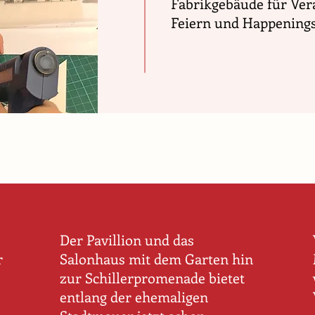
Fabrikgebäude für Ver
Feiern und Happenings
Der Pavillion und das
r
Salonhaus mit dem Garten hin
zur Schillerpromenade bietet
entlang der ehemaligen