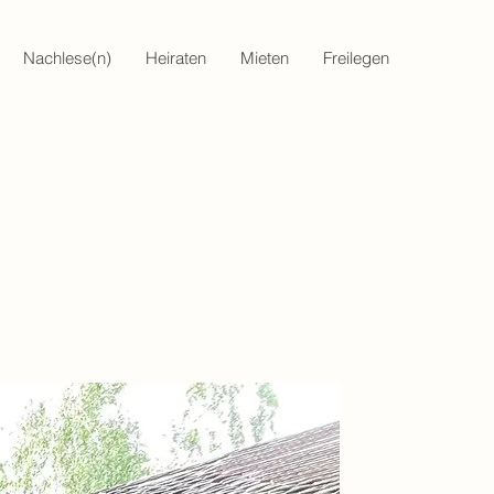
Nachlese(n)
Heiraten
Mieten
Freilegen