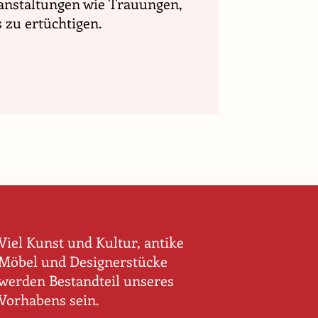
anstaltungen wie Trauungen,
 zu ertüchtigen.
Viel Kunst und Kultur, antike
Möbel und Designerstücke
werden Bestandteil unseres
Vorhabens sein.