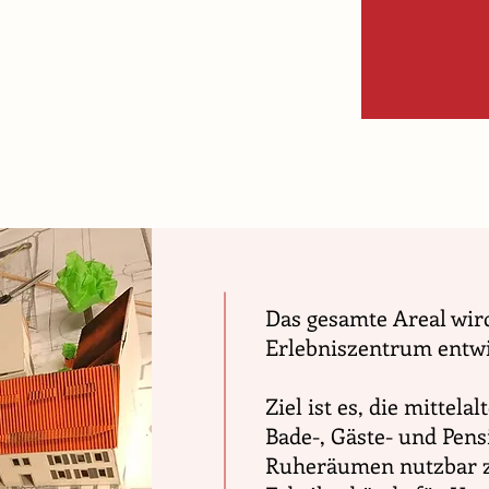
Das gesamte Areal wir
Erlebniszentrum entwi
Ziel ist es, die mittela
Bade-, Gäste- und Pen
Ruheräumen nutzbar z