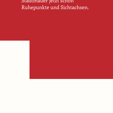
Stadtmauer jetzt schon
Ruhepunkte und Sichtachsen.