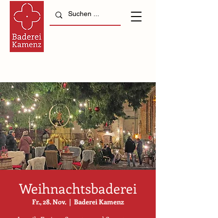
Weihnachtsbaderei
Fr., 28. Nov.
  |  
Baderei Kamenz