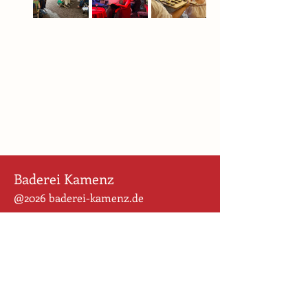
Baderei Kamenz
@2026 baderei-kamenz.de
Pulsnitzer Straße 32
01917 Kamenz
Für uns ist der Weg das Ziel. Wir
wollen den Altstadt-Rohdiamanten