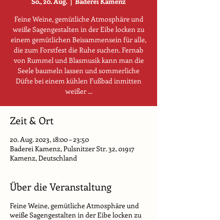
So., 20. Aug.
  |  
Baderei Kamenz
Feine Weine, gemütliche Atmosphäre und
weiße Sagengestalten in der Eibe locken zu
einem gemütlichen Beisammensein für alle,
die zum Forstfest die Ruhe suchen. Fernab
von Rummel und Blasmusik kann man die
Seele baumeln lassen und sommerliche
Düfte bei einem kühlen Fußbad inmitten
weißer ...
Zeit & Ort
20. Aug. 2023, 18:00 – 23:50
Baderei Kamenz, Pulsnitzer Str. 32, 01917
Kamenz, Deutschland
Über die Veranstaltung
Feine Weine, gemütliche Atmosphäre und
weiße Sagengestalten in der Eibe locken zu