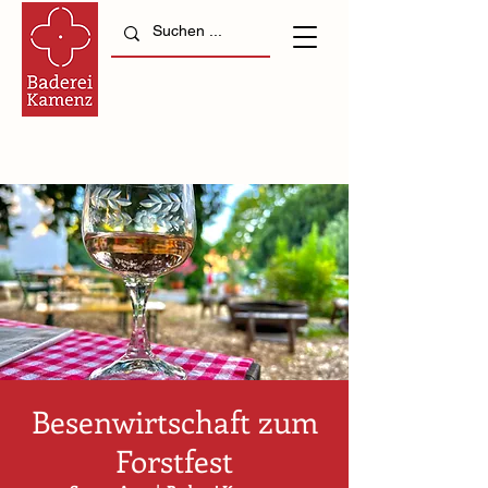
Besenwirtschaft zum
Forstfest