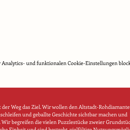
Analytics- und funktionalen Cookie-Einstellungen block
t der Weg das Ziel. Wir wollen den Altstadt-Rohdiamant
schleifen und geballte Geschichte sichtbar machen und
Wir begreifen die vielen Puzzlestücke zweier Grundstüc
sche Einheit und sind bestrebt, vielfältige Nutzungsmögl