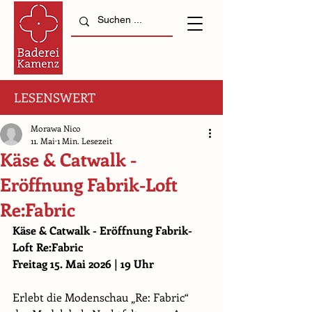
LESENSWERT
Morawa Nico
11. Mai
1 Min. Lesezeit
Käse & Catwalk -
Eröffnung Fabrik-Loft
Re:Fabric
Käse & Catwalk - Eröffnung Fabrik-
Loft Re:Fabric
Freitag 15. Mai 2026 | 19 Uhr
Erlebt die Modenschau „Re: Fabric“ 